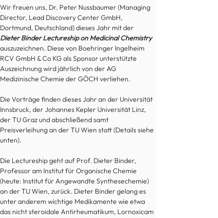
Wir freuen uns, Dr. Peter Nussbaumer (Managing 
Director, Lead Discovery Center GmbH, 
Dortmund, Deutschland) dieses Jahr mit der 
Dieter Binder Lectureship on Medicinal Chemistry
auszuzeichnen. Diese von Boehringer Ingelheim 
RCV GmbH & Co KG als Sponsor unterstützte 
Auszeichnung wird jährlich von der AG 
Medizinische Chemie der GÖCH verliehen. 
Die Vorträge finden dieses Jahr an der Universität 
Innsbruck, der Johannes Kepler Universität Linz, 
der TU Graz und abschließend samt 
Preisverleihung an der TU Wien statt (Details siehe 
unten).
Die Lectureship geht auf Prof. Dieter Binder, 
Professor am Institut für Organische Chemie 
(heute: Institut für Angewandte Synthesechemie) 
an der TU Wien, zurück. Dieter Binder gelang es 
unter anderem wichtige Medikamente wie etwa 
das nicht steroidale Antirheumatikum, Lornoxicam 