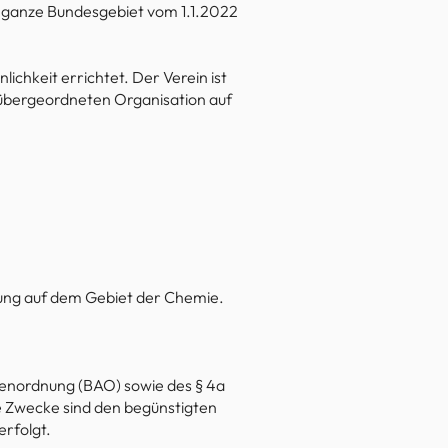
 ganze Bundesgebiet vom 1.1.2022
ichkeit errichtet. Der Verein ist
n übergeordneten Organisation auf
dung auf dem Gebiet der Chemie.
benordnung (BAO) sowie des § 4a
te Zwecke sind den begünstigten
rfolgt.