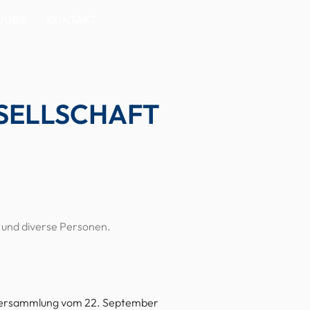
JOBS
KONTAKT
SELLSCHAFT
e und diverse Personen.
alversammlung vom 22. September