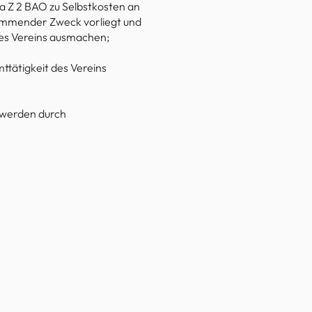
a Z 2 BAO zu Selbstkosten an
timmender Zweck vorliegt und
des Vereins ausmachen;
ttätigkeit des Vereins
t werden durch