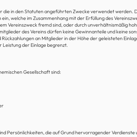
für die in den Statuten angeführten Zwecke verwendet werden. Di
in, welche im Zusammenhang mit der Erfüllung des Vereinszwe
dem Vereinszweck fremd sind, oder durch unverhältnismäßig ho
mitglieder des Vereins dürfen keine Gewinnanteile und keine s
d Rückzahlungen an Mitglieder in der Höhe der geleisteten Ein
r Leistung der Einlage begrenzt.
hemischen Gesellschaft sind:
er
ind Persönlichkeiten, die auf Grund hervorragender Verdienste