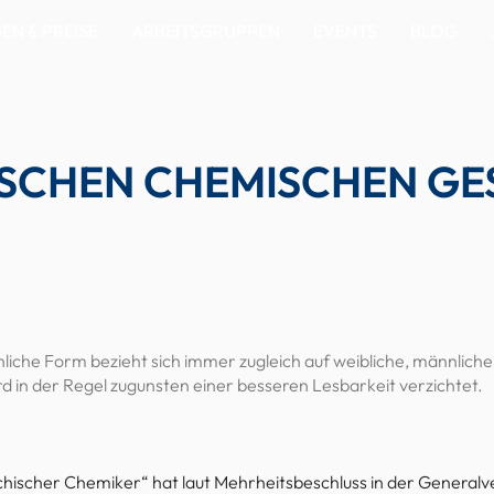
N & PREISE
ARBEITSGRUPPEN
EVENTS
BLOG
SCHEN CHEMISCHEN GE
liche Form bezieht sich immer zugleich auf weibliche, männlich
 in der Regel zugunsten einer besseren Lesbarkeit verzichtet.
ichischer Chemiker“ hat laut Mehrheitsbeschluss in der Gener