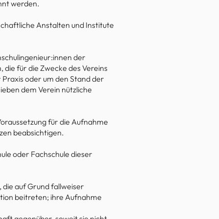
nnt werden.
haftliche Anstalten und Institute
schulingenieur:innen der
 die für die Zwecke des Vereins
 Praxis oder um den Stand der
ieben dem Verein nützliche
Voraussetzung für die Aufnahme
ützen beabsichtigen.
ule oder Fachschule dieser
die auf Grund fallweiser
tion beitreten; ihre Aufnahme
aft gegenüber, soweit sie nicht