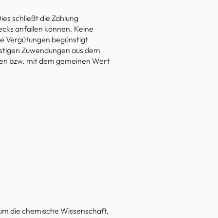
es schließt die Zahlung
cks anfallen können. Keine
he Vergütungen begünstigt
onstigen Zuwendungen aus dem
lagen bzw. mit dem gemeinen Wert
 um die chemische Wissenschaft,