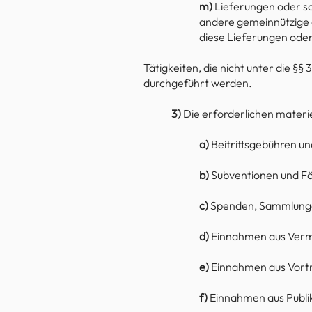
m)
Lieferungen oder s
andere gemeinnützige 
diese Lieferungen oder
Tätigkeiten, die nicht unter die §
durchgeführt werden.
3)
Die erforderlichen materie
a)
Beitrittsgebühren un
b)
Subventionen und F
c)
Spenden, Sammlunge
d)
Einnahmen aus Verm
e)
Einnahmen aus Vort
f)
Einnahmen aus Publi