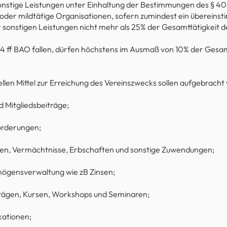
onstige Leistungen unter Einhaltung der Bestimmungen des § 40
oder mildtätige Organisationen, sofern zumindest ein übereins
 sonstigen Leistungen nicht mehr als 25% der Gesamttätigkeit 
§ 34 ff BAO fallen, dürfen höchstens im Ausmaß von 10% der Gesam
llen Mittel zur Erreichung des Vereinszwecks sollen aufgebrach
d Mitgliedsbeiträge;
örderungen;
n, Vermächtnisse, Erbschaften und sonstige Zuwendungen;
ögensverwaltung wie zB Zinsen;
rägen, Kursen, Workshops und Seminaren;
kationen;