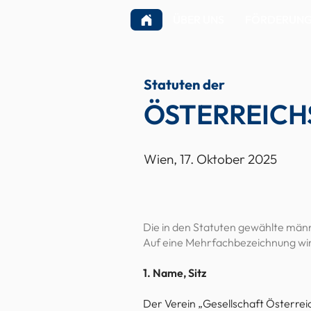
ÜBER UNS
FÖRDERUNGE
Statuten der
ÖSTERREICH
Wien, 17. Oktober 2025
Die in den Statuten gewählte männ
Auf eine Mehrfachbezeichnung wird
1. Name, Sitz
Der Verein „Gesellschaft Österre