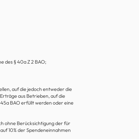
e des § 40a Z 2 BAO;
ellen, auf die jedoch entweder die
Erträge aus Betrieben, auf die
 45a BAO erfüllt werden oder eine
 ohne Berücksichtigung der für
ns auf 10% der Spendeneinnahmen