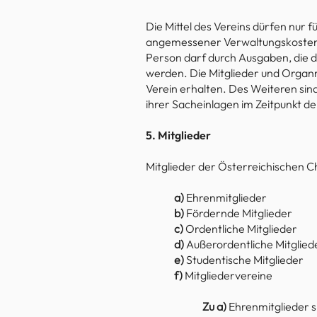
Die Mittel des Vereins dürfen nur 
angemessener Verwaltungskosten e
Person darf durch Ausgaben, die 
werden. Die Mitglieder und Organ
Verein erhalten. Des Weiteren sin
ihrer Sacheinlagen im Zeitpunkt de
5. Mitglieder
Mitglieder der Österreichischen C
a)
Ehrenmitglieder
b)
Fördernde Mitglieder
c)
Ordentliche Mitglieder
d)
Außerordentliche Mitglied
e)
Studentische Mitglieder
f)
Mitgliedervereine
Zu a)
Ehrenmitglieder s