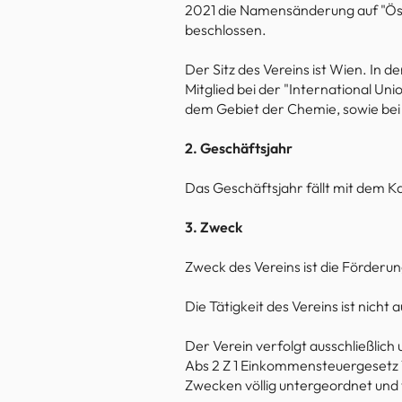
2021 die Namensänderung auf "Öst
beschlossen.
Der Sitz des Vereins ist Wien. In 
Mitglied bei der "International U
dem Gebiet der Chemie, sowie bei
2. Geschäftsjahr
Das Geschäftsjahr fällt mit dem 
3. Zweck
Zweck des Vereins ist die Förderu
Die Tätigkeit des Vereins ist nicht
Der Verein verfolgt ausschließlic
Abs 2 Z 1 Einkommensteuergesetz 1
Zwecken völlig untergeordnet und