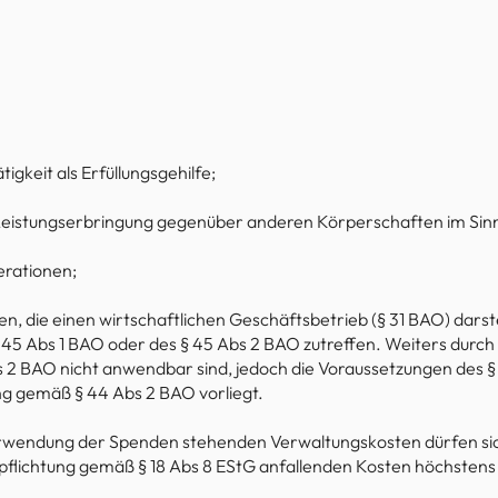
igkeit als Erfüllungsgehilfe;
eistungserbringung gegenüber anderen Körperschaften im Sinn
rationen;
en, die einen wirtschaftlichen Geschäftsbetrieb (§ 31 BAO) darst
45 Abs 1 BAO oder des § 45 Abs 2 BAO zutreffen. Weiters durch 
s 2 BAO nicht anwendbar sind, jedoch die Voraussetzungen des §
gemäß § 44 Abs 2 BAO vorliegt.
wendung der Spenden stehenden Verwaltungskosten dürfen sich
erpflichtung gemäß § 18 Abs 8 EStG anfallenden Kosten höchste