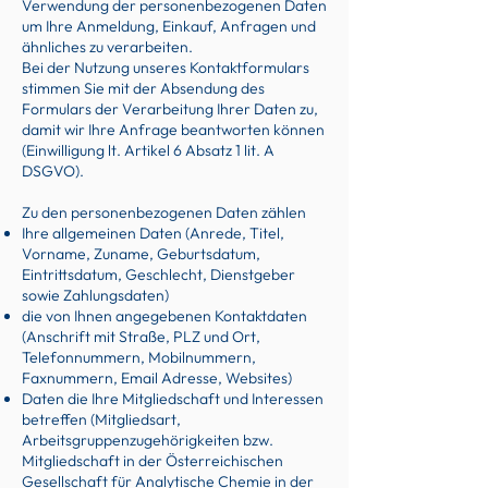
Verwendung der personenbezogenen Daten
um Ihre Anmeldung, Einkauf, Anfragen und
ähnliches zu verarbeiten.
Bei der Nutzung unseres Kontaktformulars
stimmen Sie mit der Absendung des
Formulars der Verarbeitung Ihrer Daten zu,
damit wir Ihre Anfrage beantworten können
(Einwilligung lt. Artikel 6 Absatz 1 lit. A
DSGVO).
Zu den personenbezogenen Daten zählen
Ihre allgemeinen Daten (Anrede, Titel,
Vorname, Zuname, Geburtsdatum,
Eintrittsdatum, Geschlecht, Dienstgeber
sowie Zahlungsdaten)
die von Ihnen angegebenen Kontaktdaten
(Anschrift mit Straße, PLZ und Ort,
Telefonnummern, Mobilnummern,
Faxnummern, Email Adresse, Websites)
Daten die Ihre Mitgliedschaft und Interessen
betreffen (Mitgliedsart,
Arbeitsgruppenzugehörigkeiten bzw.
Mitgliedschaft in der Österreichischen
Gesellschaft für Analytische Chemie in der