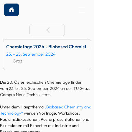
Chemietage 2024 - Biobased Chemistry & Technology
23. - 25. September 2024
Graz
Die
 20. Österreichischen Chemietage
 finden 
vom 
23. bis 25. September
 2024 an der TU Graz, 
Campus Neue Technik statt.
Unter dem Hauptthema 
„Biobased Chemistry and 
Technology“
werden Vorträge, Workshops, 
Podiumsdiskussionen, Posterpräsentationen und 
Exkursionen mit Experten aus Industrie und 
Forschung angeboten.