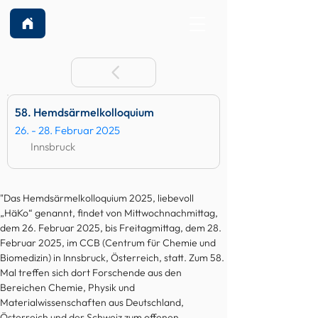
58. Hemdsärmelkolloquium
26. - 28. Februar 2025
Innsbruck
"Das Hemdsärmelkolloquium 2025, liebevoll 
„HäKo“ genannt, findet von Mittwochnachmittag, 
dem 26. Februar 2025, bis Freitagmittag, dem 28. 
Februar 2025, im CCB (Centrum für Chemie und 
Biomedizin) in Innsbruck, Österreich, statt. Zum 58. 
Mal treffen sich dort Forschende aus den 
Bereichen Chemie, Physik und 
Materialwissenschaften aus Deutschland, 
Österreich und der Schweiz zum offenen 