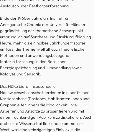
Austausch über Festkörperforschung.
Ende der 1960er Jahre am Institut für 
Anorganische Chemie der Universität Münster 
gegründet, lag der thematische Schwerpunkt 
ursprünglich auf Synthese und Strukturaufklärung. 
Heute, mehr als ein halbes Jahrhundert später, 
umfasst die Themenvielfalt auch theoretische 
Methoden und anwendungsbezogene 
Materialforschung in den Bereichen 
Energiespeicherung und -umwandlung sowie 
Katalyse und Sensorik. 
Das HäKo bietet insbesondere 
Nachwuchswissenschaftler:innen in einer frühen 
Karrierephase (Postdocs, Habilitanten:innen und 
Gruppenleiter:innen) die Möglichkeit, ihre 
Arbeiten und Ansätze zu präsentieren und mit 
einem fachkundigen Publikum zu diskutieren. Auch 
etablierte Wissenschaftler:innen kommen zu 
Wort, was einen einzigartigen Einblick in die 