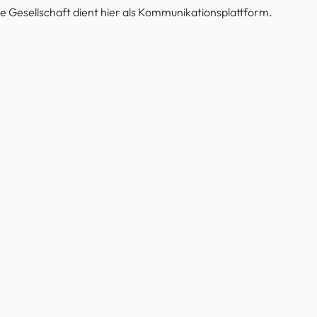
 Gesellschaft dient hier als Kommunikationsplattform.
emische Gesellschaft
Impressum
D