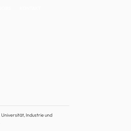
JOBS
KONTAKT
niversität, Industrie und 
 