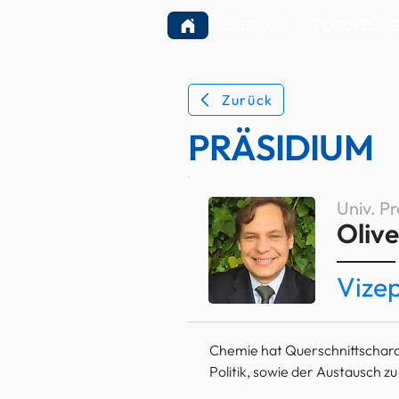
ÜBER UNS
FÖRDERUNGE
Zurück
PRÄSIDIUM
Univ. Pr
Oliv
Vize
Chemie hat Querschnittscharak
Politik, sowie der Austausch 