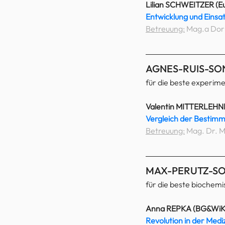
Lilian SCHWEITZER (
Entwicklung und Einsa
Betreuung:
 Mag.a Dor
AGNES-RUIS-SO
für die beste experime
Valentin MITTERLEHNER
Vergleich der Bestim
Betreuung:
 Mag. Dr. M
MAX-PERUTZ-SO
für die beste biochemi
Anna REPKA (BG&WiK
Revolution in der Med