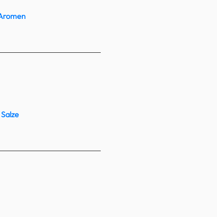
e Aromen
 Salze