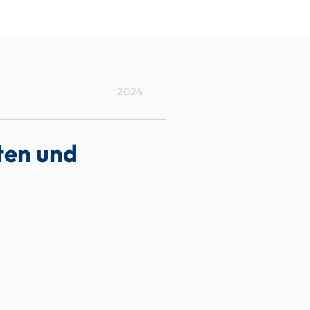
JOBS
KONTAKT
2024
ten und