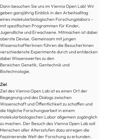
Dann besuchen Sie uns im Vienna Open Lab! Wir 
geben ganzjährig Einblick in den Arbeitsalltag 
eines molekularbiologischen Forschungslabors – 
mit spezifischen Programmen für Kinder, 
Jugendliche und Erwachsene. Mitmachen ist dabei 
oberste Devise. Gemeinsam mit jungen 
WissenschaftlerInnen führen die BesucherInnen 
verschiedenste Experimente durch und entdecken 
dabei Wissenswertes zu den 
Bereichen Genetik, Gentechnik und 
Biotechnologie.
Ziel
Ziel des Vienna Open Lab ist es einen Ort der 
Begegnung und des Dialogs zwischen 
Wissenschaft und Öffentlichkeit zu schaffen und 
die tägliche Forschungsarbeit in einem 
molekularbiologischen Labor allgemein zugänglich 
zu machen. Der Besuch des Vienna Open Lab soll 
Menschen aller Altersstufen dazu anregen die 
faszinierende Welt der Forschung zu erkunden.