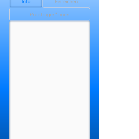
Info
Einreichen
Preisträger*innen