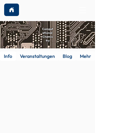
Comput
ational
Chemis
try
Info
Veranstaltungen
Blog
Mehr