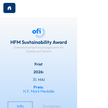
HFM Sustainability Award
Österreichisches Forschungsinstitut für
Chemie und Technik
Frist
2026:
31. MAI
Preis:
H.F. Mark Medaille
Info
Einreichen