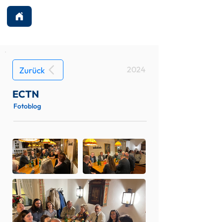
2024
Zurück
ECTN
Fotoblog